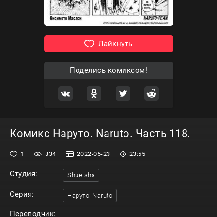
Лайкнуть
Поделись комиксом!
Комикс Наруто. Naruto. Часть 118.
1
834
2022-05-23
23:55
Студия:
Shueisha
Серия:
Наруто. Naruto
Переводчик: