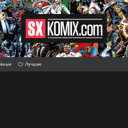
айные
Лучшие