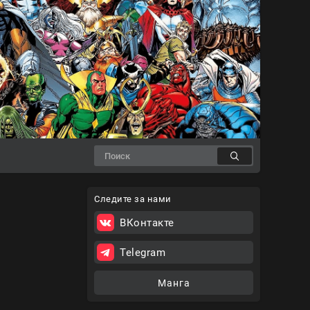
Следите за нами
ВКонтакте
Telegram
Манга