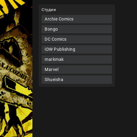
Студии
Archie Comics
Bongo
DC Comics
IDW Publishing
markmak
Marvel
Shueisha