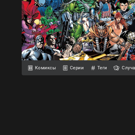
Комиксы
Серии
Теги
Случ