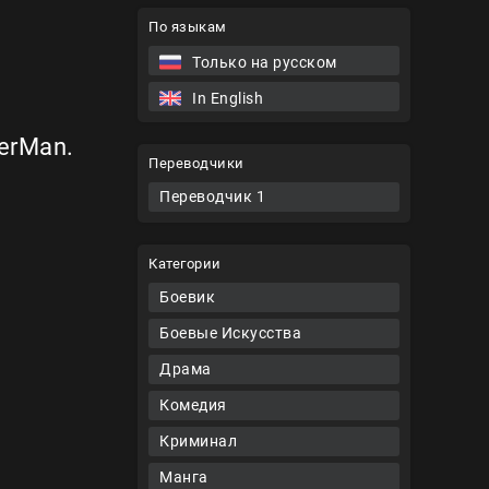
По языкам
Только на русском
In English
erMan.
Переводчики
Переводчик 1
Категории
Боевик
Боевые Искусства
Драма
Комедия
Криминал
Манга