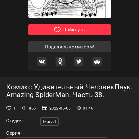
Лайкнуть
Поделись комиксом!
Комикс Удивительный ЧеловекПаук.
Amazing SpiderMan. Часть 38.
1
866
2022-05-05
01:46
Студия:
Marvel
Серия: