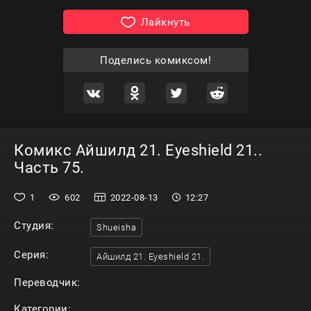
Лайкнуть
Поделись комиксом!
Комикс Айшилд 21. Eyeshield 21..
Часть 75.
1
602
2022-08-13
12:27
Студия:
Shueisha
Серия:
Айшилд 21. Eyeshield 21.
Переводчик:
Категории: