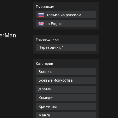
По языкам
Только на русском
In English
erMan.
Переводчики
Переводчик 1
Категории
Боевик
Боевые Искусства
Драма
Комедия
Криминал
Манга