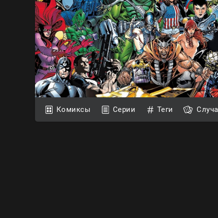
Комиксы
Серии
Теги
Случ