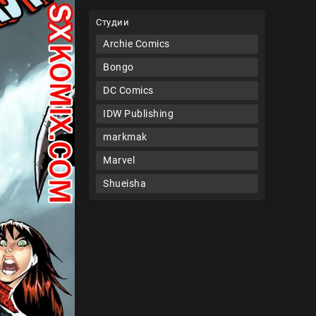
Студии
Archie Comics
Bongo
DC Comics
IDW Publishing
markmak
Marvel
Shueisha