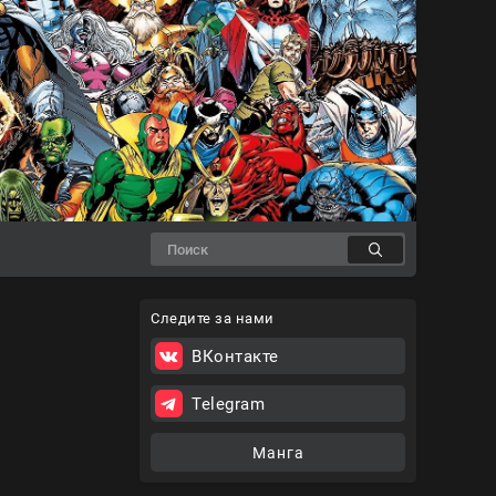
Следите за нами
ВКонтакте
Telegram
Манга