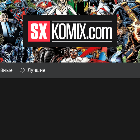
айные
Лучшие