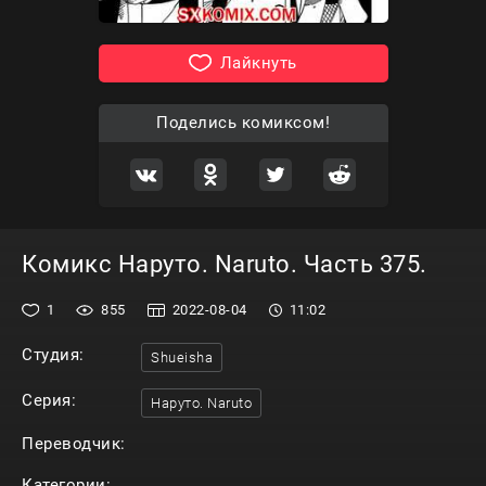
Лайкнуть
Поделись комиксом!
Комикс Наруто. Naruto. Часть 375.
1
855
2022-08-04
11:02
Студия:
Shueisha
Серия:
Наруто. Naruto
Переводчик:
Категории: