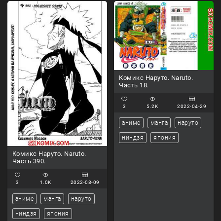
Комикс Наруто. Naruto.
Часть 18.
3
5.2K
2022-04-29
аниме
манга
наруто
ниндзя
япония
Комикс Наруто. Naruto.
Часть 390.
3
1.0K
2022-08-09
аниме
манга
наруто
ниндзя
япония