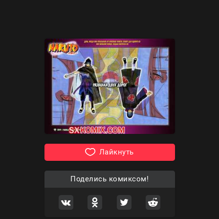
Лайкнуть
Поделись комиксом!