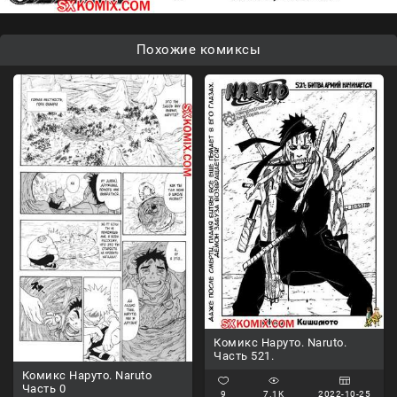
Похожие комиксы
Комикс Наруто. Naruto.
Часть 521.
Комикс Наруто. Naruto
Часть 0
9
7.1K
2022-10-25