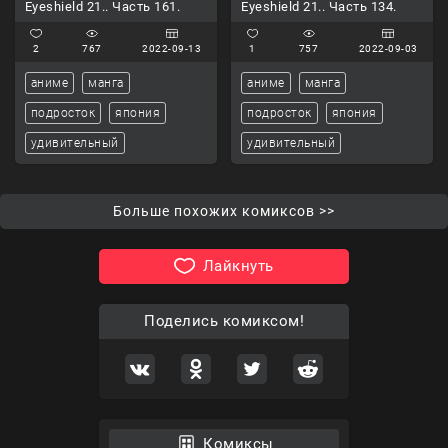
Eyeshield 21.. Часть 161.
Eyeshield 21.. Часть 134.
2
767
2022-09-13
1
757
2022-09-03
аниме
манга
аниме
манга
подросток
япония
подросток
япония
удивительный
удивительный
Больше похожих комиксов >>
Лайкнуть
Поделись комиксом!
Комиксы