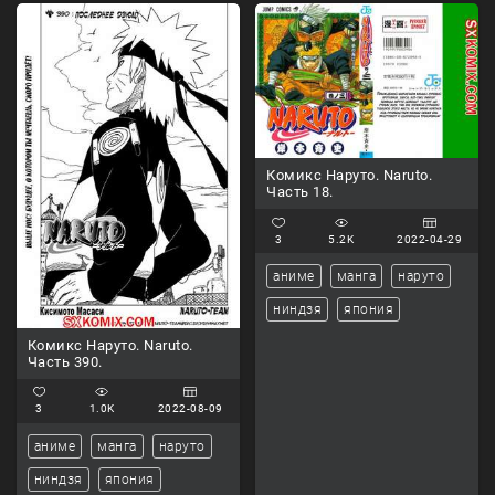
Комикс Наруто. Naruto.
Часть 18.
3
5.2K
2022-04-29
аниме
манга
наруто
ниндзя
япония
Комикс Наруто. Naruto.
Часть 390.
3
1.0K
2022-08-09
аниме
манга
наруто
ниндзя
япония