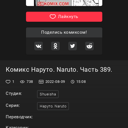
Лайкнуть
Поделись комиксом!
Комикс Наруто. Naruto. Часть 389.
1
738
2022-08-09
15:08
Студия:
Shueisha
Серия:
Наруто. Naruto
Переводчик:
Категории: