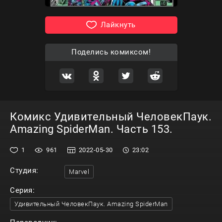
Лайкнуть
Поделись комиксом!
Комикс Удивительный ЧеловекПаук.
Amazing SpiderMan. Часть 153.
1
961
2022-05-30
23:02
Студия:
Marvel
Серия:
Удивительный ЧеловекПаук. Amazing SpiderMan