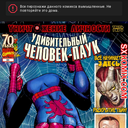
Все персонажи данного комикса вымышленные. Не
повторяйте это дома.