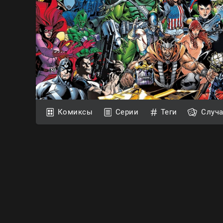
Комиксы
Серии
Теги
Случ