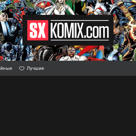
айные
Лучшие