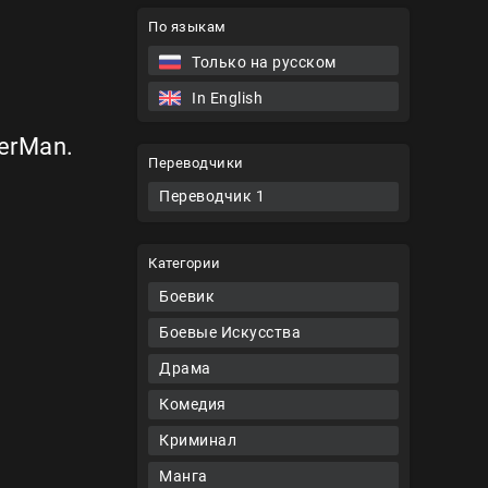
По языкам
Только на русском
In English
erMan.
Переводчики
Переводчик 1
Категории
Боевик
Боевые Искусства
Драма
Комедия
Криминал
Манга