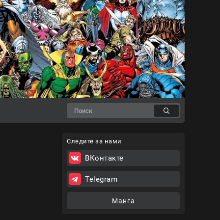
Следите за нами
ВКонтакте
Telegram
Манга