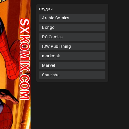
Студии
Archie Comics
Bongo
DC Comics
IDW Publishing
markmak
Marvel
Shueisha