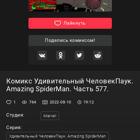
Лайкнуть
Поделись комиксом!
Комикс Удивительный ЧеловекПаук.
Amazing SpiderMan. Часть 577.
1
764
2022-08-10
19:12
Студия:
Marvel
Серия:
Удивительный ЧеловекПаук. Amazing SpiderMan