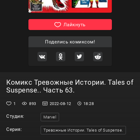
Лайкнуть
Поделись комиксом!
Комикс Тревожные Истории. Tales of
Suspense.. Часть 63.
1
893
2022-08-12
18:28
Студия:
Marvel
Серия:
Тревожные Истории. Tales of Suspense.