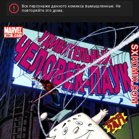
Все персонажи данного комикса вымышленные. Не
повторяйте это дома.