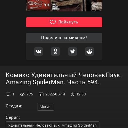
Лайкнуть
Поделись комиксом!
Комикс Удивительный ЧеловекПаук.
Amazing SpiderMan. Часть 594.
1
775
2022-08-14
12:50
Студия:
Marvel
Серия:
Удивительный ЧеловекПаук. Amazing SpiderMan