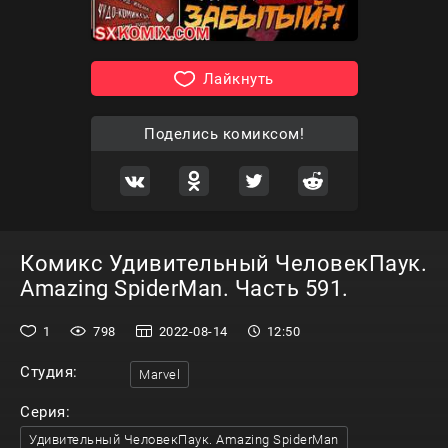
Лайкнуть
Поделись комиксом!
Комикс Удивительный ЧеловекПаук.
Amazing SpiderMan. Часть 591.
1
798
2022-08-14
12:50
Студия:
Marvel
Серия:
Удивительный ЧеловекПаук. Amazing SpiderMan