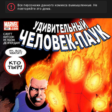
Все персонажи данного комикса вымышленные. Не
повторяйте это дома.