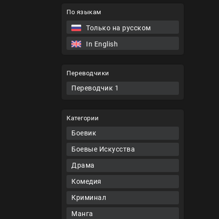
По языкам
Только на русском
In English
Переводчики
Переводчик 1
Категории
Боевик
Боевые Искусства
Драма
Комедия
Криминал
Манга