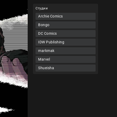
Студии
Archie Comics
Bongo
DC Comics
IDW Publishing
markmak
Marvel
Shueisha