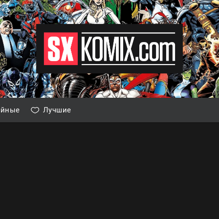
айные
Лучшие