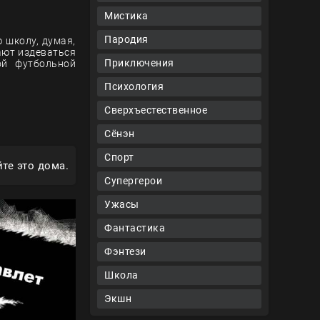
Мистика
Пародия
 школу, думая,
ают издеваться
Приключения
ой футбольной
Психология
Сверхъестественное
Сёнэн
Спорт
те это дома.
Супергерои
Ужасы
Фантастика
Фэнтези
Школа
Экшн