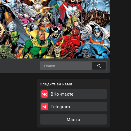
Следите за нами
ВКонтакте
Telegram
Манга