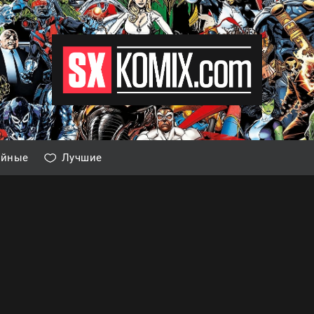
айные
Лучшие