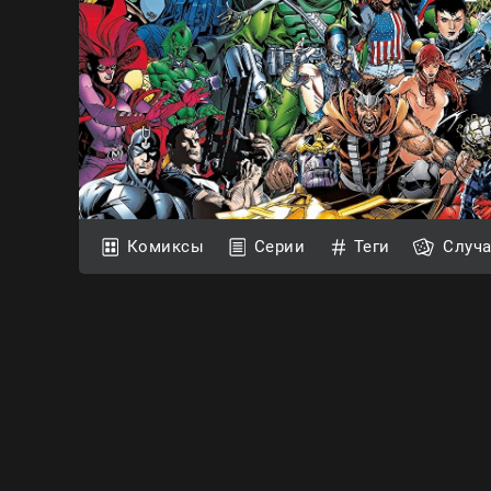
Комиксы
Серии
Теги
Случ