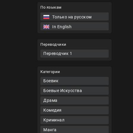
По языкам
Только на русском
In English
Переводчики
Переводчик 1
Категории
Боевик
Боевые Искусства
Драма
Комедия
Криминал
Манга