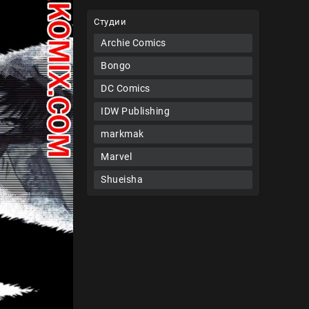
Студии
Archie Comics
Bongo
DC Comics
IDW Publishing
markmak
Marvel
Shueisha