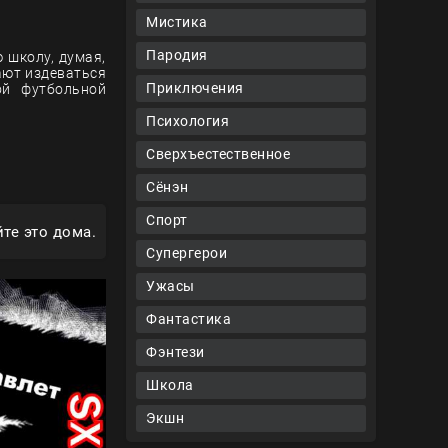
Мистика
Пародия
 школу, думая,
ают издеваться
Приключения
ой футбольной
Психология
Сверхъестественное
Сёнэн
Спорт
те это дома.
Супергерои
Ужасы
Фантастика
Фэнтези
Школа
Экшн