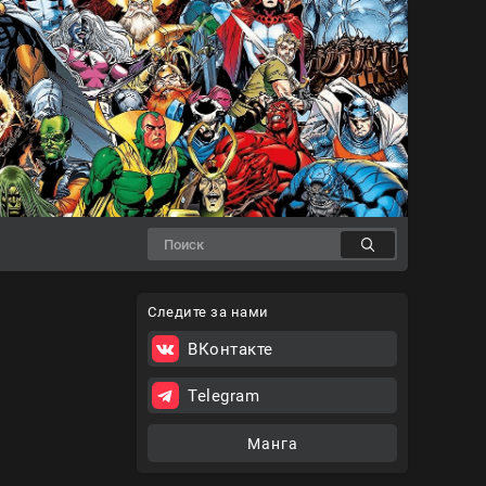
Следите за нами
ВКонтакте
Telegram
Манга