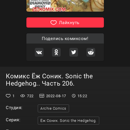
Лайкнуть
Поделись комиксом!
Комикс Ёж Соник. Sonic the
Hedgehog.. Часть 206.
1
722
2022-08-17
15:22
Студия:
Archie Comics
Серия:
Ёж Соник. Sonic the Hedgehog.