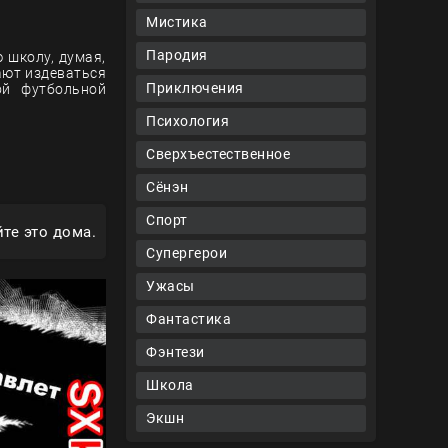
Мистика
Пародия
 школу, думая,
ают издеваться
Приключения
ой футбольной
Психология
Сверхъестественное
Сёнэн
Спорт
те это дома.
Супергерои
Ужасы
Фантастика
Фэнтези
Школа
Экшн