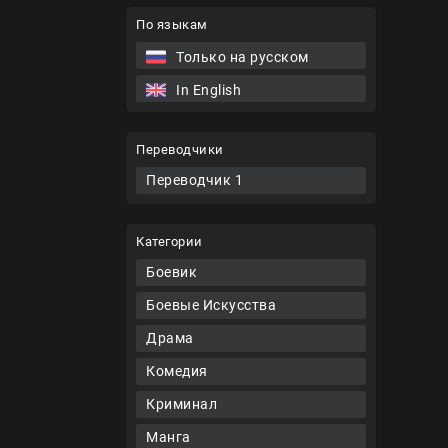
По языкам
Только на русском
In English
Переводчики
Переводчик 1
Категории
Боевик
Боевые Искусства
Драма
Комедия
Криминал
Манга