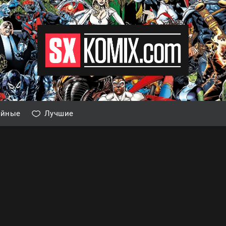
айные
Лучшие