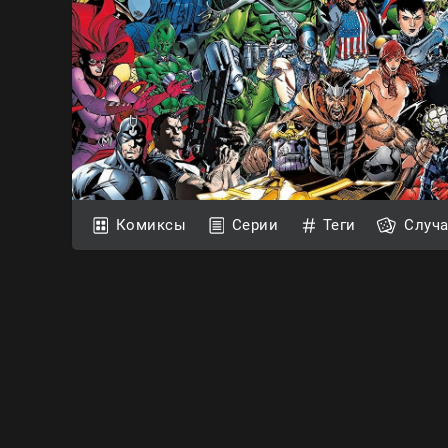
Комиксы
Серии
Теги
Случ