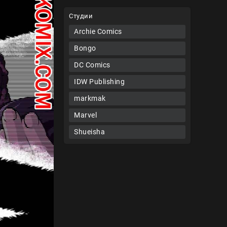
Студии
Archie Comics
Bongo
DC Comics
IDW Publishing
markmak
Marvel
Shueisha