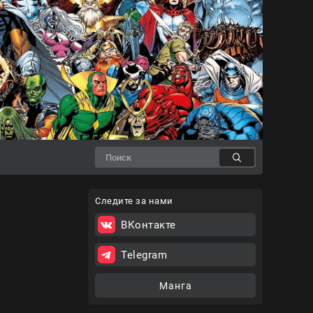
Следите за нами
ВКонтакте
Telegram
Манга