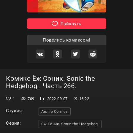
Лайкнуть
Поделись комиксом!
Комикс Ёж Соник. Sonic the
Hedgehog.. Часть 266.
1
709
2022-09-07
16:22
Студия:
Archie Comics
Серия:
Ёж Соник. Sonic the Hedgehog.