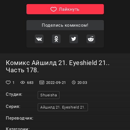
Лайкнуть
Поделись комиксом!
Комикс Айшилд 21. Eyeshield 21..
Часть 178.
1
683
2022-09-21
20:03
Студия:
Shueisha
Серия:
Айшилд 21. Eyeshield 21.
Переводчик:
Категории: