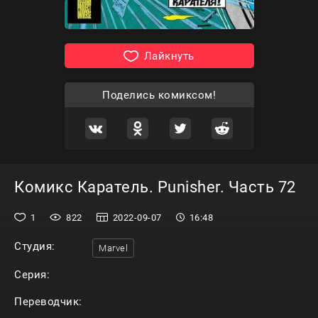
Лайкнуть
Поделись комиксом!
Комикс Каратель. Punisher. Часть 72
1
822
2022-09-07
16:48
Студия:
Marvel
Серия:
Переводчик: