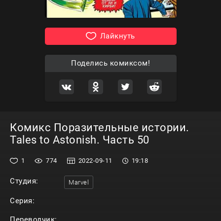
Лайкнуть
Поделись комиксом!
Комикс Поразительные истории.
Tales to Astonish. Часть 50
1
774
2022-09-11
19:18
Студия:
Marvel
Серия:
Переводчик: