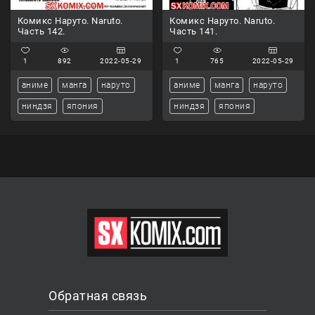
Комикс Наруто. Naruto.
Комикс Наруто. Naruto.
Часть 142.
Часть 141.
1
892
2022-05-29
1
765
2022-05-29
аниме
манга
наруто
аниме
манга
наруто
ниндзя
япония
ниндзя
япония
Обратная связь