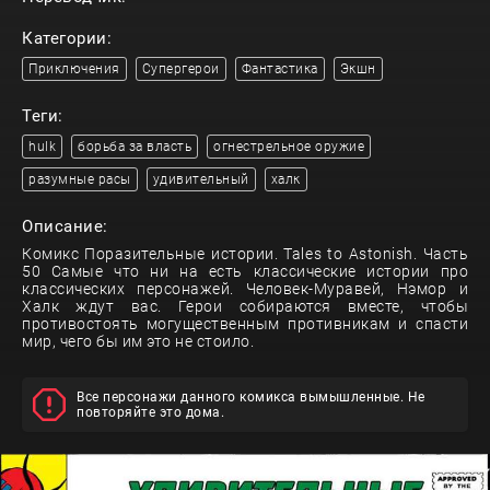
Категории:
Приключения
Супергерои
Фантастика
Экшн
Теги:
hulk
борьба за власть
огнестрельное оружие
разумные расы
удивительный
халк
Описание:
Комикс Поразительные истории. Tales to Astonish. Часть
50 Самые что ни на есть классические истории про
классических персонажей. Человек-Муравей, Нэмор и
Халк ждут вас. Герои собираются вместе, чтобы
противостоять могущественным противникам и спасти
мир, чего бы им это не стоило.
Все персонажи данного комикса вымышленные. Не
повторяйте это дома.