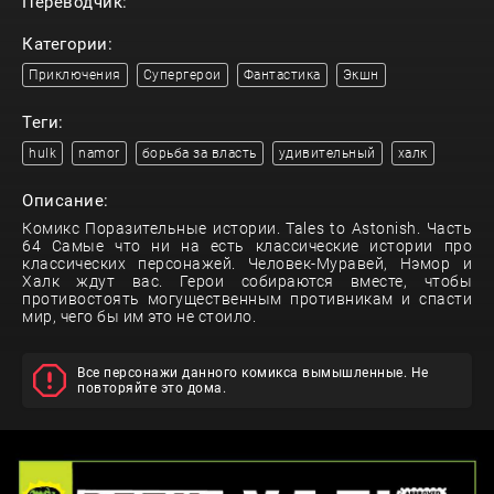
Переводчик:
Категории:
Приключения
Супергерои
Фантастика
Экшн
Теги:
hulk
namor
борьба за власть
удивительный
халк
Описание:
Комикс Поразительные истории. Tales to Astonish. Часть
64 Самые что ни на есть классические истории про
классических персонажей. Человек-Муравей, Нэмор и
Халк ждут вас. Герои собираются вместе, чтобы
противостоять могущественным противникам и спасти
мир, чего бы им это не стоило.
Все персонажи данного комикса вымышленные. Не
повторяйте это дома.