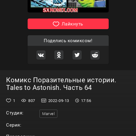
Лайкнуть
Поделись комиксом!
Комикс Поразительные истории.
Tales to Astonish. Часть 64
1
807
2022-09-13
17:56
Студия:
Marvel
Серия: