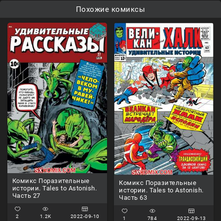
Похожие комиксы
Комикс Поразительные
Комикс Поразительные
истории. Tales to Astonish.
истории. Tales to Astonish.
Часть 27
Часть 63
2
1.2K
2022-09-10
1
784
2022-09-13