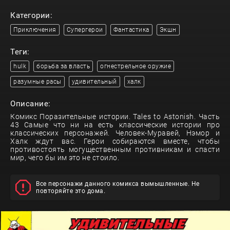
Категории:
Приключения
Супергерои
Фантастика
Экшн
Теги:
hulk
борьба за власть
огнестрельное оружие
разумные расы
удивительный
халк
Описание:
Комикс Поразительные истории. Tales to Astonish. Часть
43 Самые что ни на есть классические истории про
классических персонажей. Человек-Муравей, Нэмор и
Халк ждут вас. Герои собираются вместе, чтобы
противостоять могущественным противникам и спасти
мир, чего бы им это не стоило.
Все персонажи данного комикса вымышленные. Не
повторяйте это дома.