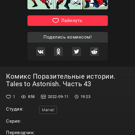
Лайкнуть
Поделись комиксом!
Комикс Поразительные истории.
Tales to Astonish. Часть 43
1
858
2022-09-11
19:23
Студия:
Marvel
Серия:
Переводчик: