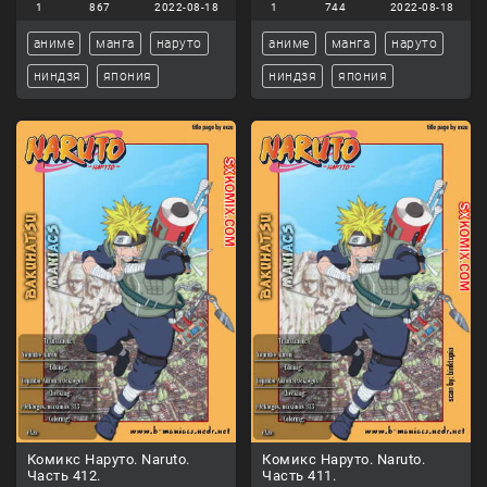
1
867
2022-08-18
1
744
2022-08-18
аниме
манга
наруто
аниме
манга
наруто
ниндзя
япония
ниндзя
япония
Комикс Наруто. Naruto.
Комикс Наруто. Naruto.
Часть 412.
Часть 411.