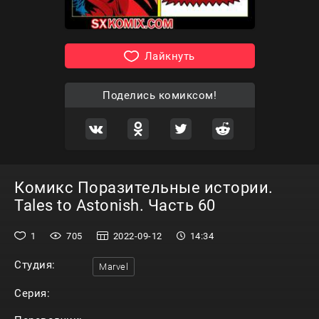
Лайкнуть
Поделись комиксом!
Комикс Поразительные истории.
Tales to Astonish. Часть 60
1
705
2022-09-12
14:34
Студия:
Marvel
Серия: