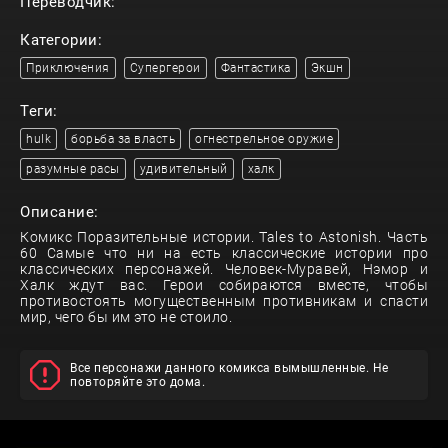
Переводчик:
Категории:
Приключения
Супергерои
Фантастика
Экшн
Теги:
hulk
борьба за власть
огнестрельное оружие
разумные расы
удивительный
халк
Описание:
Комикс Поразительные истории. Tales to Astonish. Часть
60 Самые что ни на есть классические истории про
классических персонажей. Человек-Муравей, Нэмор и
Халк ждут вас. Герои собираются вместе, чтобы
противостоять могущественным противникам и спасти
мир, чего бы им это не стоило.
Все персонажи данного комикса вымышленные. Не
повторяйте это дома.