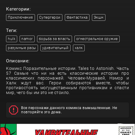
Категории:
Приключения
Супергерои
Фантастика
Экшн
Теги:
hulk
namor
борьба за власть
огнестрельное оружие
разумные расы
удивительный
халк
Описание:
Комикс Поразительные истории. Tales to Astonish. Часть
57 Самые что ни на есть классические истории про
классических персонажей. Человек-Муравей, Нэмор и
Халк ждут вас. Герои собираются вместе, чтобы
противостоять могущественным противникам и спасти
мир, чего бы им это не стоило.
Все персонажи данного комикса вымышленные. Не
повторяйте это дома.