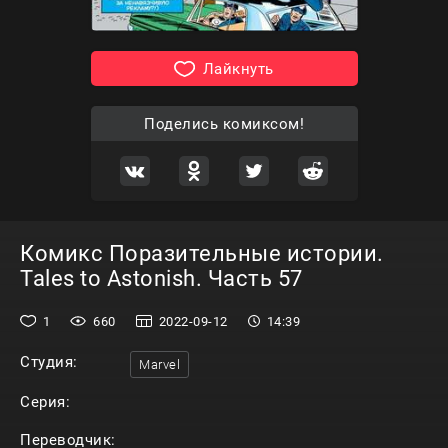
Лайкнуть
Поделись комиксом!
Комикс Поразительные истории.
Tales to Astonish. Часть 57
1
660
2022-09-12
14:39
Студия:
Marvel
Серия:
Переводчик: