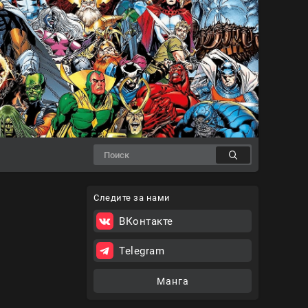
Следите за нами
ВКонтакте
Telegram
Манга