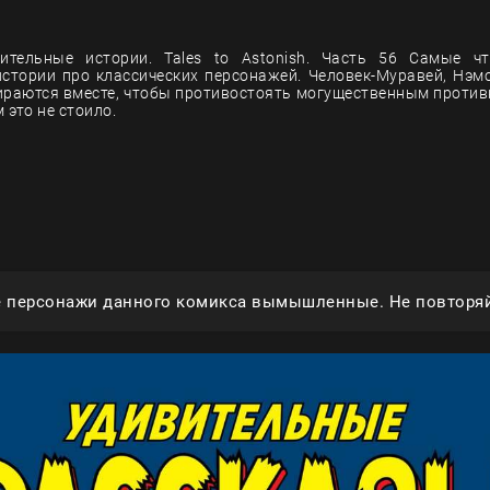
ительные истории. Tales to Astonish. Часть 56 Самые ч
истории про классических персонажей. Человек-Муравей, Нэм
бираются вместе, чтобы противостоять могущественным против
 это не стоило.
е персонажи данного комикса вымышленные. Не повторяй