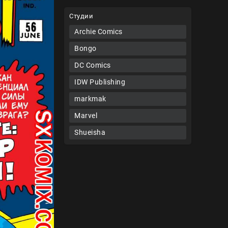
Студии
Archie Comics
Bongo
DC Comics
IDW Publishing
markmak
Marvel
Shueisha