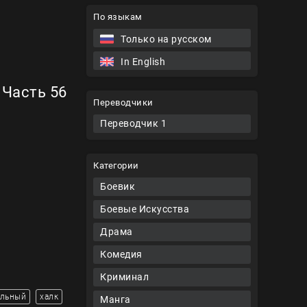
По языкам
Только на русском
In English
 Часть 56
Переводчики
Переводчик 1
Категории
Боевик
Боевые Искусства
Драма
Комедия
Криминал
ельный
халк
Манга