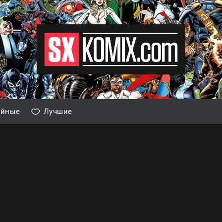
айные
Лучшие