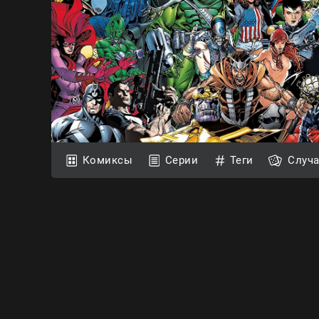
Комиксы
Серии
Теги
Случ