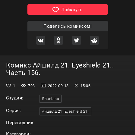
Лайкнуть
Поделись комиксом!
Комикс Айшилд 21. Eyeshield 21..
Часть 156.
1
793
2022-09-13
15:06
Студия:
Shueisha
Серия:
Айшилд 21. Eyeshield 21.
Переводчик:
Категории: