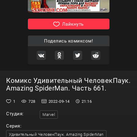
Лайкнуть
Поделись комиксом!
Комикс Удивительный ЧеловекПаук.
Amazing SpiderMan. Часть 661.
1
728
2022-09-14
21:16
Студия:
Marvel
Серия:
Удивительный ЧеловекПаук. Amazing SpiderMan