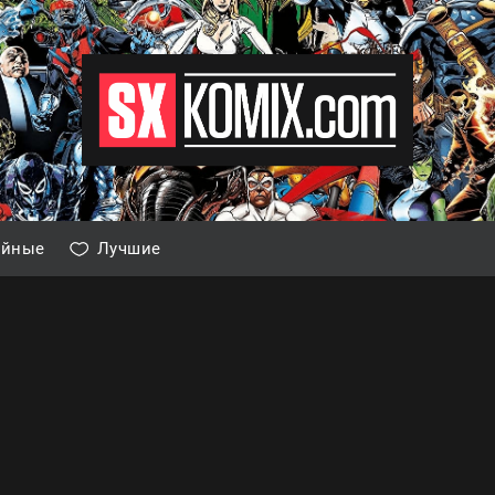
айные
Лучшие