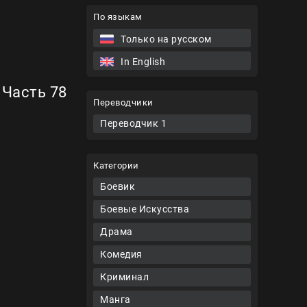
По языкам
Только на русском
In English
 Часть 78
Переводчики
Переводчик 1
Категории
Боевик
Боевые Искусства
Драма
Комедия
Криминал
Манга