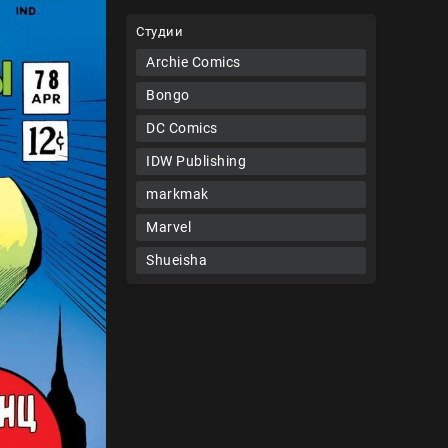
Студии
Archie Comics
Bongo
DC Comics
IDW Publishing
markmak
Marvel
Shueisha