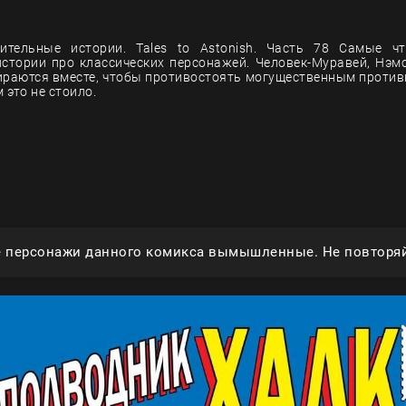
ительные истории. Tales to Astonish. Часть 78 Самые ч
истории про классических персонажей. Человек-Муравей, Нэм
бираются вместе, чтобы противостоять могущественным против
 это не стоило.
е персонажи данного комикса вымышленные. Не повторяй