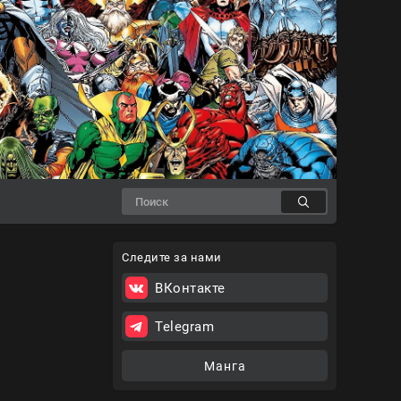
Следите за нами
ВКонтакте
Telegram
Манга