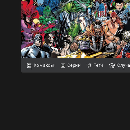
Комиксы
Серии
Теги
Случ