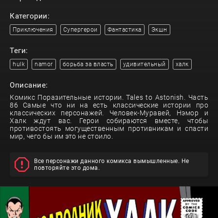
Категории:
Приключения
Супергерои
Фантастика
Экшн
Теги:
hulk
namor
борьба за власть
удивительный
халк
Описание:
Комикс Поразительные истории. Tales to Astonish. Часть
86 Самые что ни на есть классические истории про
классических персонажей. Человек-Муравей, Нэмор и
Халк ждут вас. Герои собираются вместе, чтобы
противостоять могущественным противникам и спасти
мир, чего бы им это не стоило.
Все персонажи данного комикса вымышленные. Не
повторяйте это дома.