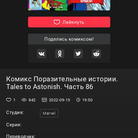
Лайкнуть
Поделись комиксом!
Комикс Поразительные истории.
Tales to Astonish. Часть 86
1
842
2022-09-15
19:50
Студия:
Marvel
Серия:
Переводчик: