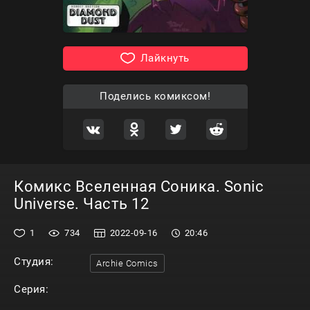
Лайкнуть
Поделись комиксом!
Комикс Вселенная Соника. Sonic
Universe. Часть 12
1
734
2022-09-16
20:46
Студия:
Archie Comics
Серия: