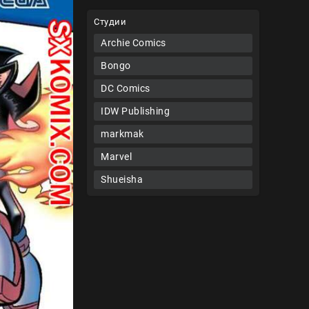
Студии
Archie Comics
Bongo
DC Comics
IDW Publishing
markmak
Marvel
Shueisha