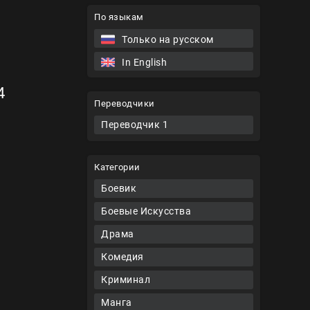
По языкам
Только на русском
In English
4
Переводчики
Переводчик 1
Категории
Боевик
Боевые Искусства
Драма
Комедия
Криминал
Манга