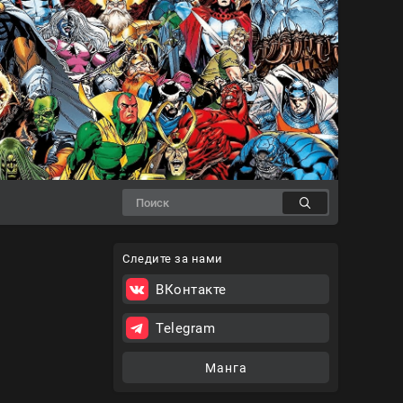
Следите за нами
ВКонтакте
Telegram
Манга