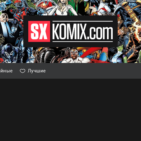
айные
Лучшие