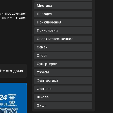
Мистика
ями продолжает
Пародия
 но им не дает
Приключения
Психология
Сверхъестественное
Сёнэн
Спорт
Супергерои
те это дома.
Ужасы
Фантастика
Фэнтези
Школа
Экшн