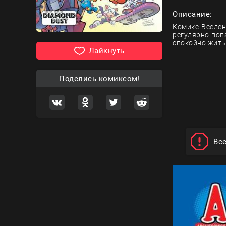
Описание:
Комикс Вселен
регулярно поп
спокойно жить
Лайкнуть
Поделись комиксом!
Вс