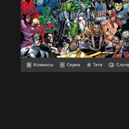
Комиксы
Серии
Теги
Случ