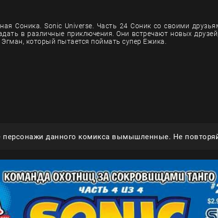
ная Соника. Sonic Universe. Часть 24 Соник со своими друзь
адать в различные приключения. Они встречают новых друзей,
 Эгман, который пытается поймать супер Ежика.
е персонажи данного комикса вымышленные. Не повторяй