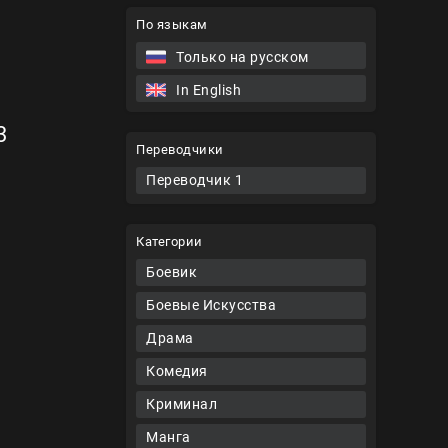
По языкам
Только на русском
In English
3
Переводчики
Переводчик 1
Категории
Боевик
Боевые Искусства
Драма
Комедия
Криминал
Манга