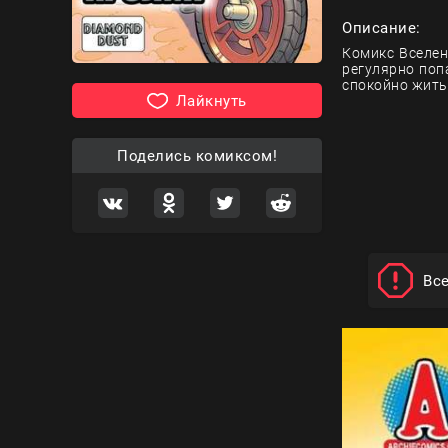
Описание:
Комикс Вселен
регулярно поп
спокойно жить
Лайкнуть
Поделись комиксом!
Вс