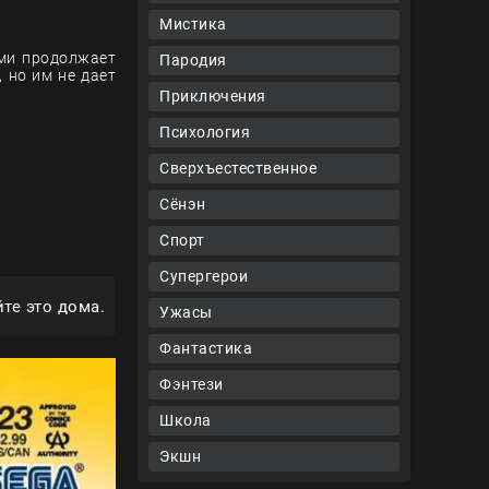
Мистика
ями продолжает
Пародия
 но им не дает
Приключения
Психология
Сверхъестественное
Сёнэн
Спорт
Супергерои
те это дома.
Ужасы
Фантастика
Фэнтези
Школа
Экшн