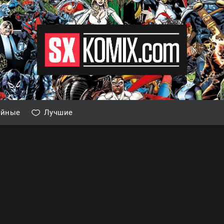
айные
Лучшие