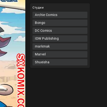
Студии
Archie Comics
Bongo
DC Comics
IDW Publishing
markmak
Marvel
Shueisha