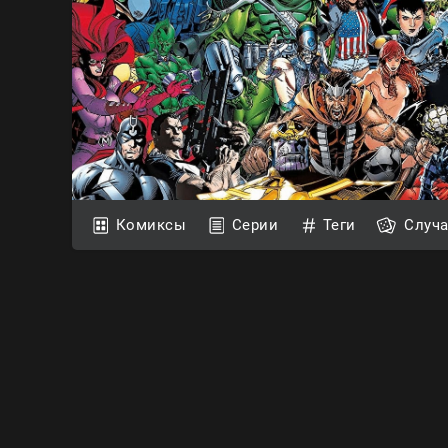
Комиксы
Серии
Теги
Случ