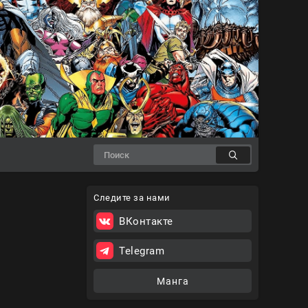
Следите за нами
ВКонтакте
Telegram
Манга