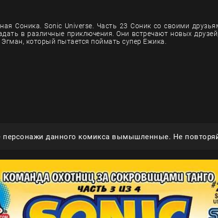
ная Соника. Sonic Universe. Часть 23 Соник со своими друзь
адать в различные приключения. Они встречают новых друзей,
 Эгман, который пытается поймать супер Ежика.
е персонажи данного комикса вымышленные. Не повторяй