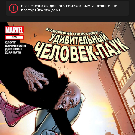
Все персонажи данного комикса вымышленные. Не
повторяйте это дома.