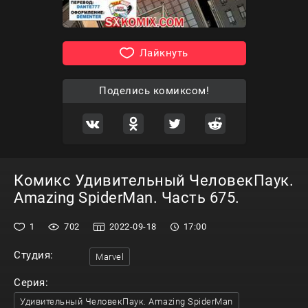
Лайкнуть
Поделись комиксом!
Комикс Удивительный ЧеловекПаук.
Amazing SpiderMan. Часть 675.
1
702
2022-09-18
17:00
Студия:
Marvel
Серия:
Удивительный ЧеловекПаук. Amazing SpiderMan