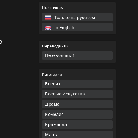
По языкам
Только на русском
In English
5
Переводчики
Переводчик 1
Категории
Боевик
Боевые Искусства
Драма
Комедия
Криминал
Манга