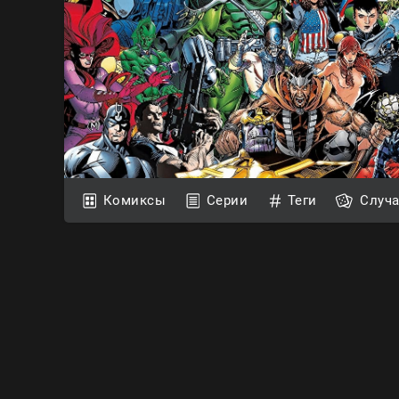
Комиксы
Серии
Теги
Случ