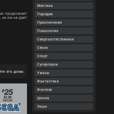
Мистика
ями продолжает
Пародия
 но им не дает
Приключения
Психология
Сверхъестественное
Сёнэн
Спорт
Супергерои
те это дома.
Ужасы
Фантастика
Фэнтези
Школа
Экшн