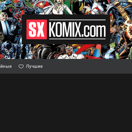
айные
Лучшие