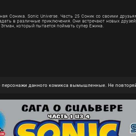
ная Соника. Sonic Universe. Часть 25 Соник со своими друзь
адать в различные приключения. Они встречают новых друзей,
 Эгман, который пытается поймать супер Ежика.
е персонажи данного комикса вымышленные. Не повторяй