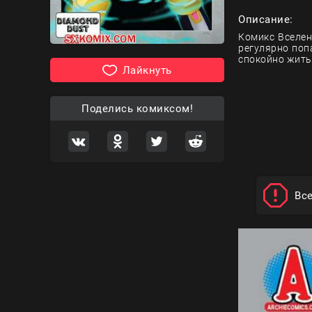
Описание:
Комикс Вселен
регулярно поп
спокойно жить
Лайкнуть
Поделись комиксом!
Вс