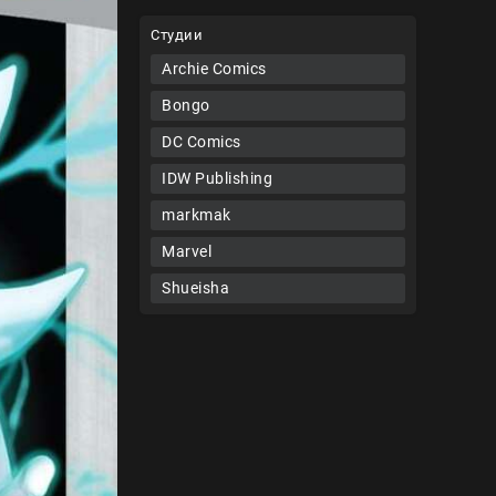
Студии
Archie Comics
Bongo
DC Comics
IDW Publishing
markmak
Marvel
Shueisha