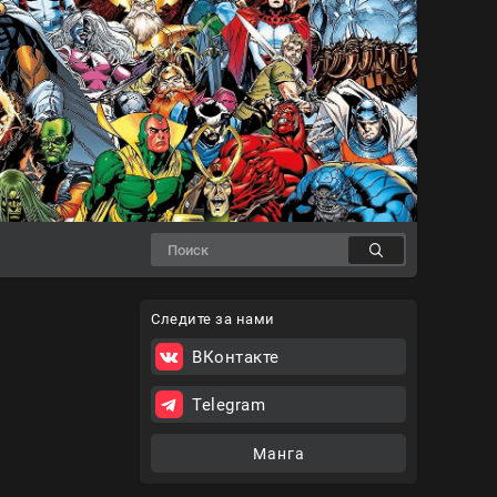
Следите за нами
ВКонтакте
Telegram
Манга