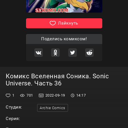
Лайкнуть
Поделись комиксом!
Комикс Вселенная Соника. Sonic
Universe. Часть 36
1
701
2022-09-19
14:17
Студия:
Archie Comics
Серия: