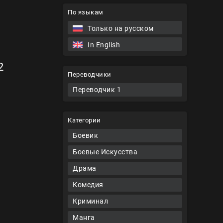
По языкам
Только на русском
In English
2
Переводчики
Переводчик 1
Категории
Боевик
Боевые Искусства
Драма
Комедия
Криминал
Манга