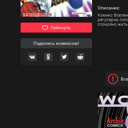
Описание:
Комикс Вселен
регулярно поп
спокойно жить
Лайкнуть
Поделись комиксом!
Вс