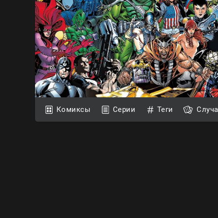
Комиксы
Серии
Теги
Случ