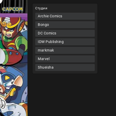
Студии
Archie Comics
Bongo
DC Comics
IDW Publishing
markmak
Marvel
Shueisha