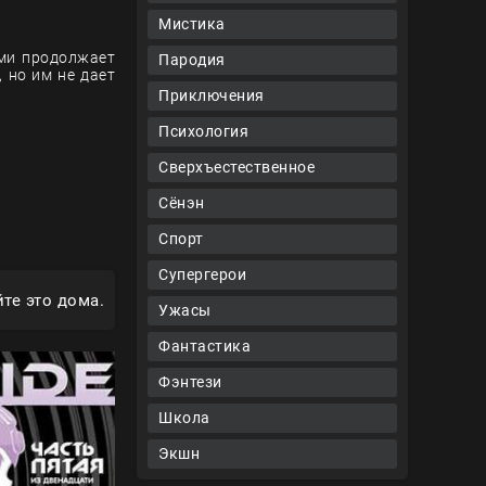
Мистика
ями продолжает
Пародия
 но им не дает
Приключения
Психология
Сверхъестественное
Сёнэн
Спорт
Супергерои
те это дома.
Ужасы
Фантастика
Фэнтези
Школа
Экшн