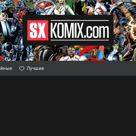
айные
Лучшие