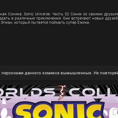
ная Соника. Sonic Universe. Часть 52 Соник со своими друзь
адать в различные приключения. Они встречают новых друзей,
 Эгман, который пытается поймать супер Ежика.
е персонажи данного комикса вымышленные. Не повторяй