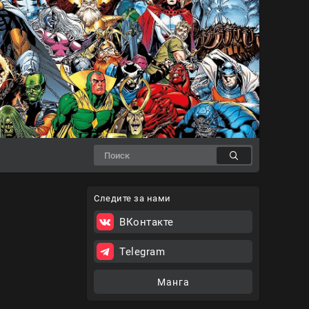
Следите за нами
ВКонтакте
Telegram
Манга