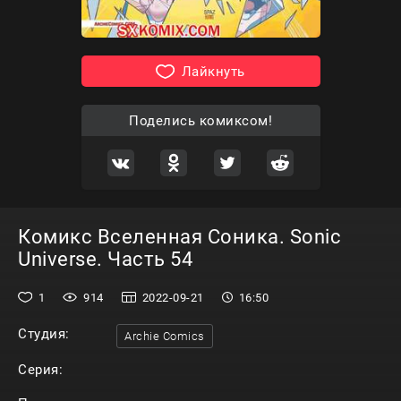
Лайкнуть
Поделись комиксом!
Комикс Вселенная Соника. Sonic
Universe. Часть 54
1
914
2022-09-21
16:50
Студия:
Archie Comics
Серия: