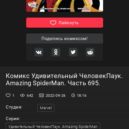
Лайкнуть
Поделись комиксом!
Комикс Удивительный ЧеловекПаук.
Amazing SpiderMan. Часть 695.
1
642
2022-09-26
18:16
Студия:
Marvel
Серия:
Удивительный ЧеловекПаук. Amazing SpiderMan