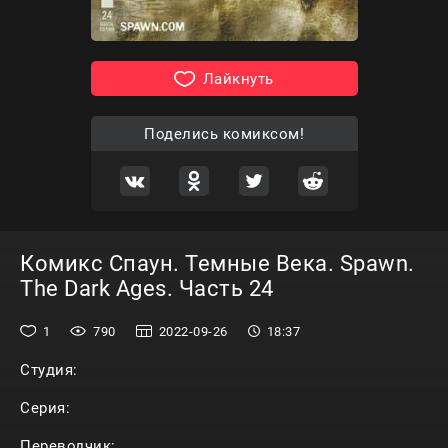
Лайкнуть
Поделись комиксом!
Комикс Спаун. Темные Века. Spawn.
The Dark Ages. Часть 24
1
790
2022-09-26
18:37
Студия:
Серия:
Переводчик: