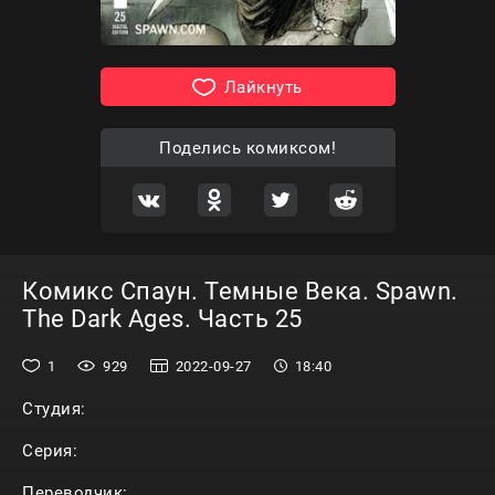
Лайкнуть
Поделись комиксом!
Комикс Спаун. Темные Века. Spawn.
The Dark Ages. Часть 25
1
929
2022-09-27
18:40
Студия:
Серия:
Переводчик: