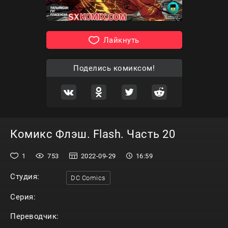
Лайкнуть
Поделись комиксом!
Комикс Флэш. Flash. Часть 20
1
753
2022-09-29
16:59
Студия:
DC Comics
Серия:
Переводчик: