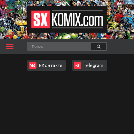
ВКонтакте
Telegram