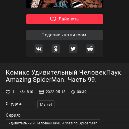
Лайкнуть
Поделись комиксом!
Комикс Удивительный ЧеловекПаук.
Amazing SpiderMan. Часть 99.
1
810
2022-05-18
00:39
Студия:
Marvel
Серия:
Удивительный ЧеловекПаук. Amazing SpiderMan