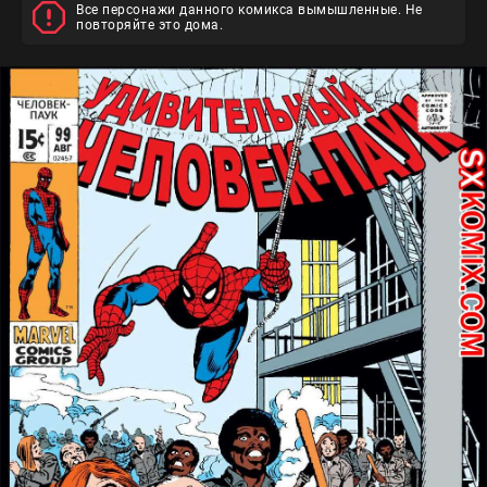
Все персонажи данного комикса вымышленные. Не
повторяйте это дома.