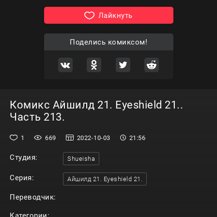
Лайкнуть
Поделись комиксом!
Комикс Айшилд 21. Eyeshield 21..
Часть 213.
1
669
2022-10-03
21:56
Студия:
Shueisha
Серия:
Айшилд 21. Eyeshield 21.
Переводчик:
Категории: