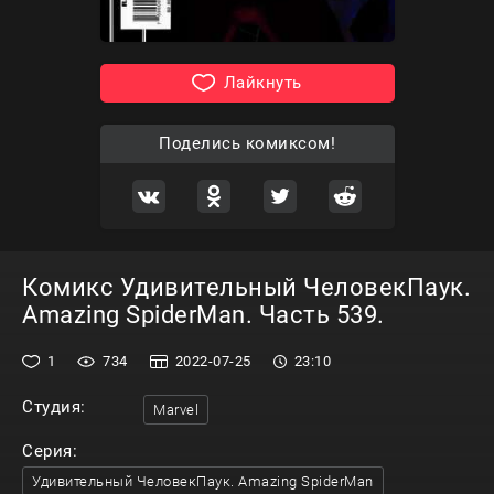
Лайкнуть
Поделись комиксом!
Комикс Удивительный ЧеловекПаук.
Amazing SpiderMan. Часть 539.
1
734
2022-07-25
23:10
Студия:
Marvel
Серия:
Удивительный ЧеловекПаук. Amazing SpiderMan