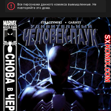
Все персонажи данного комикса вымышленные. Не
повторяйте это дома.