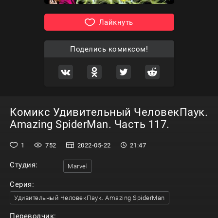
Лайкнуть
Поделись комиксом!
Комикс Удивительный ЧеловекПаук.
Amazing SpiderMan. Часть 117.
1
752
2022-05-22
21:47
Студия:
Marvel
Серия:
Удивительный ЧеловекПаук. Amazing SpiderMan
Переводчик: