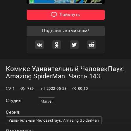
Лайкнуть
Поделись комиксом!
Комикс Удивительный ЧеловекПаук.
Amazing SpiderMan. Часть 143.
1
789
2022-05-28
00:10
Студия:
Marvel
Серия:
Удивительный ЧеловекПаук. Amazing SpiderMan